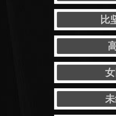
比
女
未