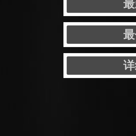
最
最
详