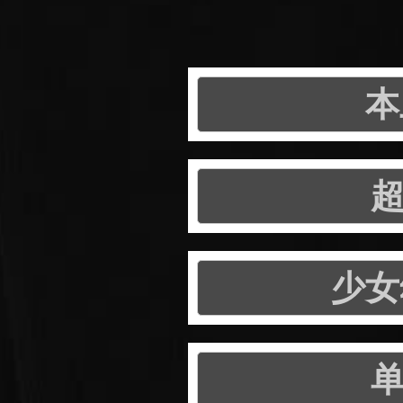
本
超
少女
单