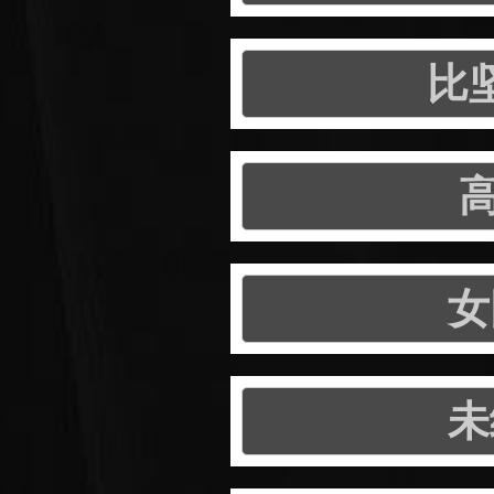
比
女
未