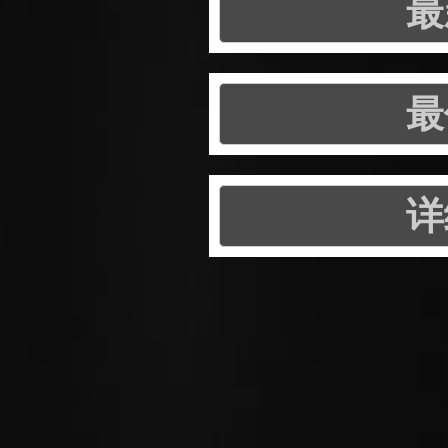
最
最
详