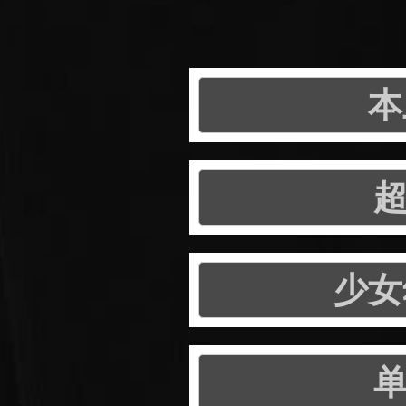
本
超
少女
单